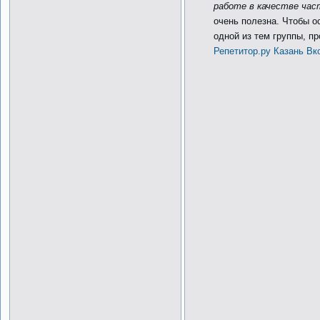
работе в качестве ча
очень полезна. Чтобы о
одной из тем группы, п
Репетитор.ру Казань Вк