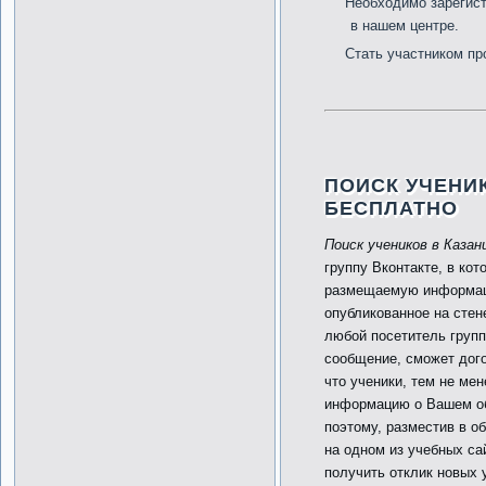
Необходимо зарегист
в нашем центре.
Стать участником п
ПОИСК УЧЕНИ
БЕСПЛАТНО
Поиск учеников в Казан
группу Вконтакте, в кот
размещаемую информац
опубликованное на стен
любой посетитель групп
сообщение, сможет дого
что ученики, тем не мен
информацию о Вашем об
поэтому, разместив в о
на одном из учебных са
получить отклик новых 